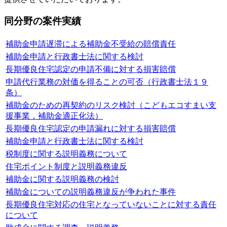
同分野の案件実績
補助金申請遅滞による補助金不受給の賠償責任
補助金申請と行政書士法に関する検討
長期優良住宅認定の申請不備に対する損害賠償
申請代行業務の対価を得ることの可否（行政書士法１９
条）
補助金のための再契約のリスク検討（こどもエコすまい支
援事業，補助金適正化法）
長期優良住宅認定の申請漏れに対する損害賠償
補助金申請と行政書士法に関する検討
税制度に関する説明義務について
住宅ポイント制度と説明義務違反
補助金に関する説明義務の検討
補助金についての説明義務違反が争われた事件
長期優良住宅対応の住宅となっていないことに対する責任
について