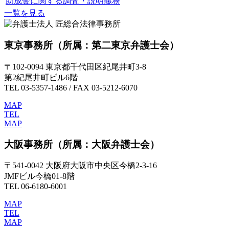
助成金に関する調査・説明義務
一覧を見る
東京事務所
（所属：第二東京弁護士会）
〒102-0094 東京都千代田区紀尾井町3-8
第2紀尾井町ビル6階
TEL 03-5357-1486 / FAX 03-5212-6070
MAP
TEL
MAP
大阪事務所
（所属：大阪弁護士会）
〒541-0042 大阪府大阪市中央区今橋2-3-16
JMFビル今橋01-8階
TEL 06-6180-6001
MAP
TEL
MAP