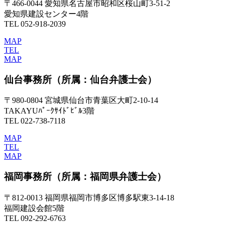
〒466-0044 愛知県名古屋市昭和区桜山町3-51-2
愛知県建設センター4階
TEL 052-918-2039
MAP
TEL
MAP
仙台事務所
（所属：仙台弁護士会）
〒980-0804 宮城県仙台市青葉区大町2-10-14
TAKAYUﾊﾟｰｸｻｲﾄﾞﾋﾞﾙ3階
TEL 022-738-7118
MAP
TEL
MAP
福岡事務所
（所属：福岡県弁護士会）
〒812-0013 福岡県福岡市博多区博多駅東3-14-18
福岡建設会館5階
TEL 092-292-6763