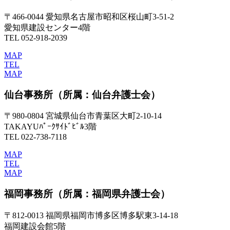
〒466-0044 愛知県名古屋市昭和区桜山町3-51-2
愛知県建設センター4階
TEL 052-918-2039
MAP
TEL
MAP
仙台事務所
（所属：仙台弁護士会）
〒980-0804 宮城県仙台市青葉区大町2-10-14
TAKAYUﾊﾟｰｸｻｲﾄﾞﾋﾞﾙ3階
TEL 022-738-7118
MAP
TEL
MAP
福岡事務所
（所属：福岡県弁護士会）
〒812-0013 福岡県福岡市博多区博多駅東3-14-18
福岡建設会館5階