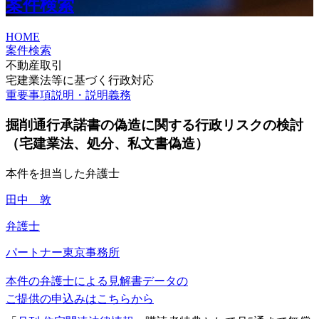
案件検索
HOME
案件検索
不動産取引
宅建業法等に基づく行政対応
重要事項説明・説明義務
掘削通行承諾書の偽造に関する行政リスクの検討
（宅建業法、処分、私文書偽造）
本件を担当した弁護士
田中 敦
弁護士
パートナー
東京事務所
本件の弁護士による見解書データの
ご提供の申込みはこちらから