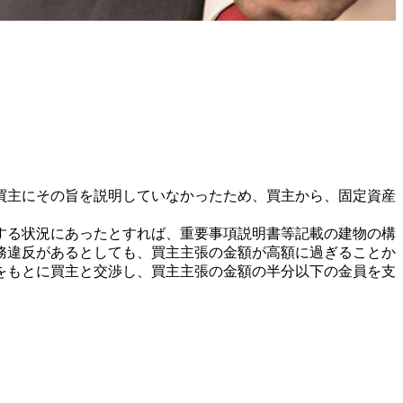
買主にその旨を説明していなかったため、買主から、固定資産
する状況にあったとすれば、重要事項説明書等記載の建物の構
務違反があるとしても、買主主張の金額が高額に過ぎることか
をもとに買主と交渉し、買主主張の金額の半分以下の金員を支