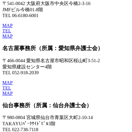
〒541-0042 大阪府大阪市中央区今橋2-3-16
JMFビル今橋01-8階
TEL 06-6180-6001
MAP
TEL
MAP
名古屋事務所
（所属：愛知県弁護士会）
〒466-0044 愛知県名古屋市昭和区桜山町3-51-2
愛知県建設センター4階
TEL 052-918-2039
MAP
TEL
MAP
仙台事務所
（所属：仙台弁護士会）
〒980-0804 宮城県仙台市青葉区大町2-10-14
TAKAYUﾊﾟｰｸｻｲﾄﾞﾋﾞﾙ3階
TEL 022-738-7118