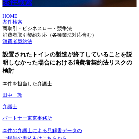
案件検索
HOME
案件検索
商取引・ビジネスロー・競争法
消費者取引契約対応（各種業法対応含む）
消費者契約法
設置されたトイレの製造が終了していることを説
明しなかった場合における消費者契約法リスクの
検討
本件を担当した弁護士
田中 敦
弁護士
パートナー
東京事務所
本件の弁護士による見解書データの
ご提供の申込みはこちらから