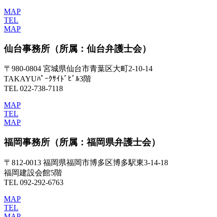
MAP
TEL
MAP
仙台事務所
（所属：仙台弁護士会）
〒980-0804 宮城県仙台市青葉区大町2-10-14
TAKAYUﾊﾟｰｸｻｲﾄﾞﾋﾞﾙ3階
TEL 022-738-7118
MAP
TEL
MAP
福岡事務所
（所属：福岡県弁護士会）
〒812-0013 福岡県福岡市博多区博多駅東3-14-18
福岡建設会館5階
TEL 092-292-6763
MAP
TEL
MAP