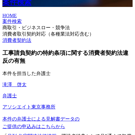
案件検索
HOME
案件検索
商取引・ビジネスロー・競争法
消費者取引契約対応（各種業法対応含む）
消費者契約法
工事請負契約の特約条項に関する消費者契約法違
反の有無
本件を担当した弁護士
滝澤 啓太
弁護士
アソシエイト
東京事務所
本件の弁護士による見解書データの
ご提供の申込みはこちらから