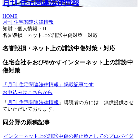
月刊 住宅関連法律情報
HOME
月刊 住宅関連法律情報
知財・個人情報・IT
名誉毀損・ネット上の誹謗中傷対策・対応
名誉毀損・ネット上の誹謗中傷対策・対応
住宅会社をおびやかすインターネット上の誹謗中
傷対策
「月刊 住宅関連法律情報」掲載記事です
お申込みはこちらから
「
月刊 住宅関連法律情報
」購読者の方には、無償提供させ
ていただいております。
同分野の原稿記事
インターネット上の誹謗中傷の抑止策としてのプロバイダ