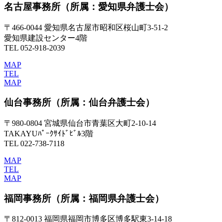
名古屋事務所
（所属：愛知県弁護士会）
〒466-0044 愛知県名古屋市昭和区桜山町3-51-2
愛知県建設センター4階
TEL 052-918-2039
MAP
TEL
MAP
仙台事務所
（所属：仙台弁護士会）
〒980-0804 宮城県仙台市青葉区大町2-10-14
TAKAYUﾊﾟｰｸｻｲﾄﾞﾋﾞﾙ3階
TEL 022-738-7118
MAP
TEL
MAP
福岡事務所
（所属：福岡県弁護士会）
〒812-0013 福岡県福岡市博多区博多駅東3-14-18