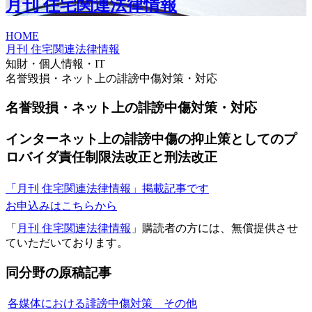
月刊 住宅関連法律情報
HOME
月刊 住宅関連法律情報
知財・個人情報・IT
名誉毀損・ネット上の誹謗中傷対策・対応
名誉毀損・ネット上の誹謗中傷対策・対応
インターネット上の誹謗中傷の抑止策としてのプ
ロバイダ責任制限法改正と刑法改正
「月刊 住宅関連法律情報」掲載記事です
お申込みはこちらから
「
月刊 住宅関連法律情報
」購読者の方には、無償提供させ
ていただいております。
同分野の原稿記事
各媒体における誹謗中傷対策 その他