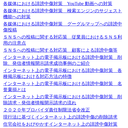
各媒体における誹謗中傷対策 YouTube 動画への対策
各媒体における誹謗中傷対策 検索エンジンのサジェスト
機能への対策
各媒体における誹謗中傷対策 グーグルマップへの誹謗中
傷投稿
ＳＮＳへの投稿に関する対応策 従業員におけるＳＮＳ利
用の注意点
ＳＮＳへの投稿に関する対応策 顧客による誹謗中傷等
インターネット上の電子掲示板における誹謗中傷対策 削
除、発信者情報開示請求成功事例のご紹介
インターネット上の電子掲示板における誹謗中傷対策 各
種掲示板における対応方法の特徴
インターネット上の電子掲示板における誹謗中傷対策 名
誉棄損とは
インターネット上の電子掲示板における誹謗中傷対策 削
除請求・発信者情報開示請求の流れ
２０２０年プロバイダ責任制限法省令改正
現行法に基づくインターネット上の誹謗中傷の削除請求
住宅会社をおびやかすインターネット上の誹謗中傷対策