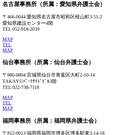
名古屋事務所
（所属：愛知県弁護士会）
〒466-0044 愛知県名古屋市昭和区桜山町3-51-2
愛知県建設センター4階
TEL 052-918-2039
MAP
TEL
MAP
仙台事務所
（所属：仙台弁護士会）
〒980-0804 宮城県仙台市青葉区大町2-10-14
TAKAYUﾊﾟｰｸｻｲﾄﾞﾋﾞﾙ3階
TEL 022-738-7118
MAP
TEL
MAP
福岡事務所
（所属：福岡県弁護士会）
〒812-0013 福岡県福岡市博多区博多駅東3-14-18