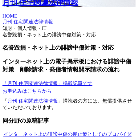
月刊 住宅関連法律情報
HOME
月刊 住宅関連法律情報
知財・個人情報・IT
名誉毀損・ネット上の誹謗中傷対策・対応
名誉毀損・ネット上の誹謗中傷対策・対応
インターネット上の電子掲示板における誹謗中傷
対策 削除請求・発信者情報開示請求の流れ
「月刊 住宅関連法律情報」掲載記事です
お申込みはこちらから
「
月刊 住宅関連法律情報
」購読者の方には、無償提供させ
ていただいております。
同分野の原稿記事
インターネット上の誹謗中傷の抑止策としてのプロバイダ