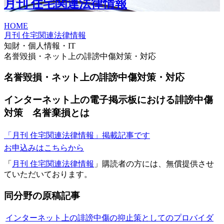
月刊 住宅関連法律情報
HOME
月刊 住宅関連法律情報
知財・個人情報・IT
名誉毀損・ネット上の誹謗中傷対策・対応
名誉毀損・ネット上の誹謗中傷対策・対応
インターネット上の電子掲示板における誹謗中傷
対策 名誉棄損とは
「月刊 住宅関連法律情報」掲載記事です
お申込みはこちらから
「
月刊 住宅関連法律情報
」購読者の方には、無償提供させ
ていただいております。
同分野の原稿記事
インターネット上の誹謗中傷の抑止策としてのプロバイダ