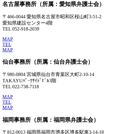
名古屋事務所
（所属：愛知県弁護士会）
〒466-0044 愛知県名古屋市昭和区桜山町3-51-2
愛知県建設センター4階
TEL 052-918-2039
MAP
TEL
MAP
仙台事務所
（所属：仙台弁護士会）
〒980-0804 宮城県仙台市青葉区大町2-10-14
TAKAYUﾊﾟｰｸｻｲﾄﾞﾋﾞﾙ3階
TEL 022-738-7118
MAP
TEL
MAP
福岡事務所
（所属：福岡県弁護士会）
〒812-0013 福岡県福岡市博多区博多駅東3-14-18