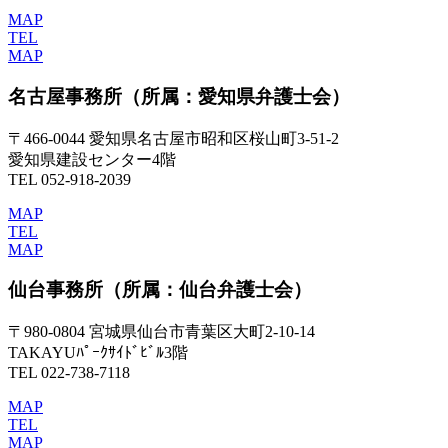
MAP
TEL
MAP
名古屋事務所
（所属：愛知県弁護士会）
〒466-0044 愛知県名古屋市昭和区桜山町3-51-2
愛知県建設センター4階
TEL 052-918-2039
MAP
TEL
MAP
仙台事務所
（所属：仙台弁護士会）
〒980-0804 宮城県仙台市青葉区大町2-10-14
TAKAYUﾊﾟｰｸｻｲﾄﾞﾋﾞﾙ3階
TEL 022-738-7118
MAP
TEL
MAP