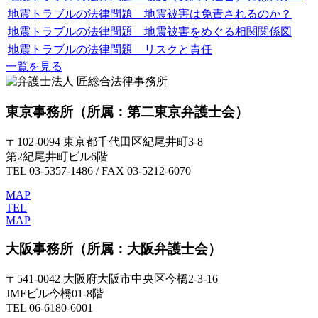
地震トラブルの法律問題 地震被害は免責されるのか？
地震トラブルの法律問題 地震被害をめぐる相関関係図
地震トラブルの法律問題 リスクと責任
一覧を見る
東京事務所
（所属：第二東京弁護士会）
〒102-0094 東京都千代田区紀尾井町3-8
第2紀尾井町ビル6階
TEL 03-5357-1486 / FAX 03-5212-6070
MAP
TEL
MAP
大阪事務所
（所属：大阪弁護士会）
〒541-0042 大阪府大阪市中央区今橋2-3-16
JMFビル今橋01-8階
TEL 06-6180-6001