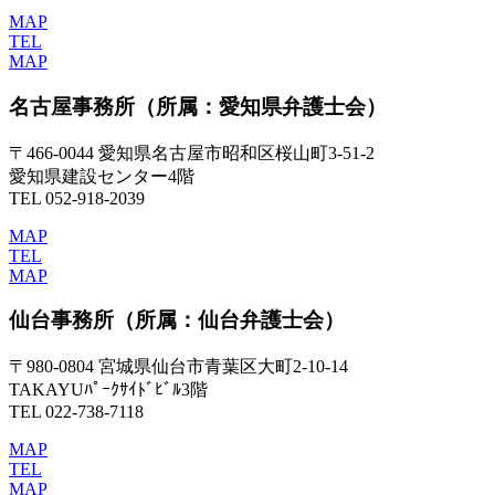
MAP
TEL
MAP
名古屋事務所
（所属：愛知県弁護士会）
〒466-0044 愛知県名古屋市昭和区桜山町3-51-2
愛知県建設センター4階
TEL 052-918-2039
MAP
TEL
MAP
仙台事務所
（所属：仙台弁護士会）
〒980-0804 宮城県仙台市青葉区大町2-10-14
TAKAYUﾊﾟｰｸｻｲﾄﾞﾋﾞﾙ3階
TEL 022-738-7118
MAP
TEL
MAP