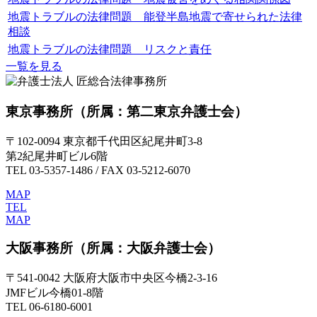
地震トラブルの法律問題 能登半島地震で寄せられた法律
相談
地震トラブルの法律問題 リスクと責任
一覧を見る
東京事務所
（所属：第二東京弁護士会）
〒102-0094 東京都千代田区紀尾井町3-8
第2紀尾井町ビル6階
TEL 03-5357-1486 / FAX 03-5212-6070
MAP
TEL
MAP
大阪事務所
（所属：大阪弁護士会）
〒541-0042 大阪府大阪市中央区今橋2-3-16
JMFビル今橋01-8階
TEL 06-6180-6001