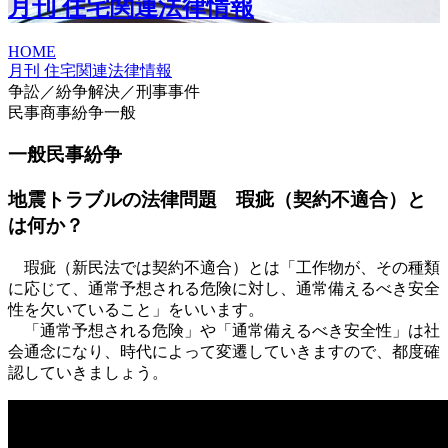
月刊 住宅関連法律情報
HOME
月刊 住宅関連法律情報
争訟／紛争解決／刑事事件
民事商事紛争一般
一般民事紛争
地震トラブルの法律問題 瑕疵（契約不適合）と
は何か？
瑕疵（新民法では契約不適合）とは「工作物が、その種類
に応じて、通常予想される危険に対し、通常備えるべき安全
性を欠いていること」をいいます。
「通常予想される危険」や「通常備えるべき安全性」は社
会通念になり、時代によって変遷していきますので、都度確
認していきましょう。