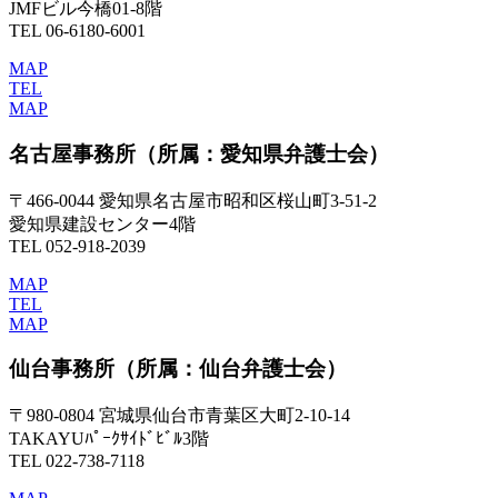
JMFビル今橋01-8階
TEL 06-6180-6001
MAP
TEL
MAP
名古屋事務所
（所属：愛知県弁護士会）
〒466-0044 愛知県名古屋市昭和区桜山町3-51-2
愛知県建設センター4階
TEL 052-918-2039
MAP
TEL
MAP
仙台事務所
（所属：仙台弁護士会）
〒980-0804 宮城県仙台市青葉区大町2-10-14
TAKAYUﾊﾟｰｸｻｲﾄﾞﾋﾞﾙ3階
TEL 022-738-7118