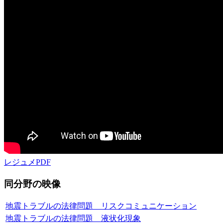
レジュメPDF
同分野の映像
地震トラブルの法律問題 リスクコミュニケーション
地震トラブルの法律問題 液状化現象