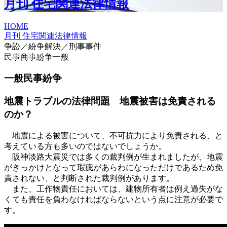
月刊 住宅関連法律情報
HOME
月刊 住宅関連法律情報
争訟／紛争解決／刑事事件
民事商事紛争一般
一般民事紛争
地震トラブルの法律問題 地震被害は免責される
のか？
地震による被害について、不可抗力により免責される、と
考えている方も多いのではないでしょうか。
阪神淡路大震災では多くの裁判例が生まれましたが、地震
がきっかけとなって瑕疵があらわになっただけであるため免
責されない、と判断された裁判例があります。
また、工作物責任においては、建物所有者は例え過失がな
くても責任を負わなければならないという点に注意が必要で
す。