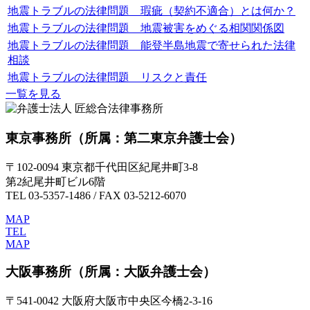
地震トラブルの法律問題 瑕疵（契約不適合）とは何か？
地震トラブルの法律問題 地震被害をめぐる相関関係図
地震トラブルの法律問題 能登半島地震で寄せられた法律
相談
地震トラブルの法律問題 リスクと責任
一覧を見る
東京事務所
（所属：第二東京弁護士会）
〒102-0094 東京都千代田区紀尾井町3-8
第2紀尾井町ビル6階
TEL 03-5357-1486 / FAX 03-5212-6070
MAP
TEL
MAP
大阪事務所
（所属：大阪弁護士会）
〒541-0042 大阪府大阪市中央区今橋2-3-16