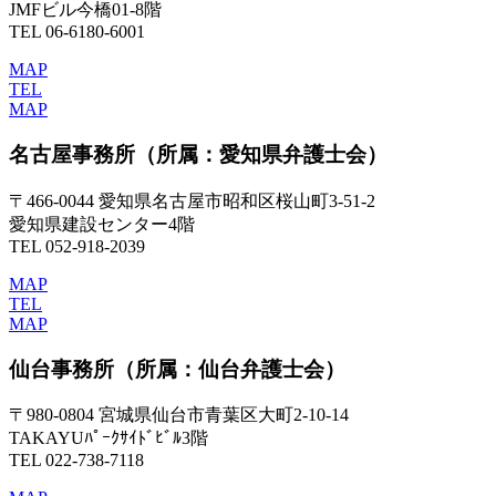
JMFビル今橋01-8階
TEL 06-6180-6001
MAP
TEL
MAP
名古屋事務所
（所属：愛知県弁護士会）
〒466-0044 愛知県名古屋市昭和区桜山町3-51-2
愛知県建設センター4階
TEL 052-918-2039
MAP
TEL
MAP
仙台事務所
（所属：仙台弁護士会）
〒980-0804 宮城県仙台市青葉区大町2-10-14
TAKAYUﾊﾟｰｸｻｲﾄﾞﾋﾞﾙ3階
TEL 022-738-7118