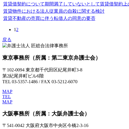
賃貸借契約について期間満了していないとして賃貸借契約上
賃貸物件における法人従業員の自殺に関する検討
賃貸不動産の売買に伴う転借人の同意の要否
1
2
戻る
東京事務所
（所属：第二東京弁護士会）
〒102-0094 東京都千代田区紀尾井町3-8
第2紀尾井町ビル6階
TEL 03-5357-1486 / FAX 03-5212-6070
MAP
TEL
MAP
大阪事務所
（所属：大阪弁護士会）
〒541-0042 大阪府大阪市中央区今橋2-3-16