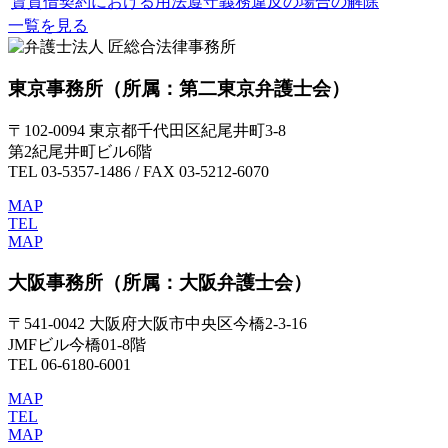
賃貸借契約における用法遵守義務違反の場合の解除
一覧を見る
東京事務所
（所属：第二東京弁護士会）
〒102-0094 東京都千代田区紀尾井町3-8
第2紀尾井町ビル6階
TEL 03-5357-1486 / FAX 03-5212-6070
MAP
TEL
MAP
大阪事務所
（所属：大阪弁護士会）
〒541-0042 大阪府大阪市中央区今橋2-3-16
JMFビル今橋01-8階
TEL 06-6180-6001
MAP
TEL
MAP