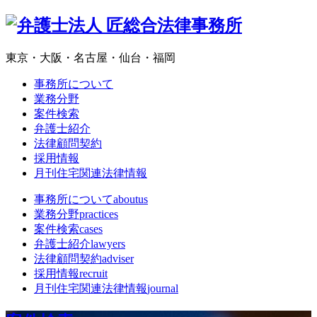
東京・大阪・名古屋・仙台・福岡
事務所について
業務分野
案件検索
弁護士紹介
法律顧問契約
採用情報
月刊住宅関連法律情報
事務所について
aboutus
業務分野
practices
案件検索
cases
弁護士紹介
lawyers
法律顧問契約
adviser
採用情報
recruit
月刊住宅関連法律情報
journal