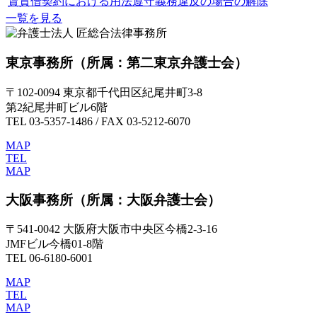
賃貸借契約における用法遵守義務違反の場合の解除
一覧を見る
東京事務所
（所属：第二東京弁護士会）
〒102-0094 東京都千代田区紀尾井町3-8
第2紀尾井町ビル6階
TEL 03-5357-1486 / FAX 03-5212-6070
MAP
TEL
MAP
大阪事務所
（所属：大阪弁護士会）
〒541-0042 大阪府大阪市中央区今橋2-3-16
JMFビル今橋01-8階
TEL 06-6180-6001
MAP
TEL
MAP