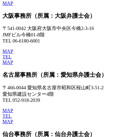
MAP
大阪事務所
（所属：大阪弁護士会）
〒541-0042 大阪府大阪市中央区今橋2-3-16
JMFビル今橋01-8階
TEL 06-6180-6001
MAP
TEL
MAP
名古屋事務所
（所属：愛知県弁護士会）
〒466-0044 愛知県名古屋市昭和区桜山町3-51-2
愛知県建設センター4階
TEL 052-918-2039
MAP
TEL
MAP
仙台事務所
（所属：仙台弁護士会）