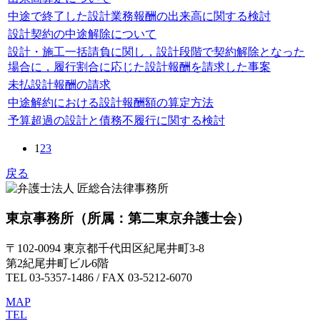
中途で終了した設計業務報酬の出来高に関する検討
設計契約の中途解除について
設計・施工一括請負に関し，設計段階で契約解除となった
場合に，履行割合に応じた設計報酬を請求した事案
未払設計報酬の請求
中途解約における設計報酬額の算定方法
予算超過の設計と債務不履行に関する検討
1
2
3
戻る
東京事務所
（所属：第二東京弁護士会）
〒102-0094 東京都千代田区紀尾井町3-8
第2紀尾井町ビル6階
TEL 03-5357-1486 / FAX 03-5212-6070
MAP
TEL