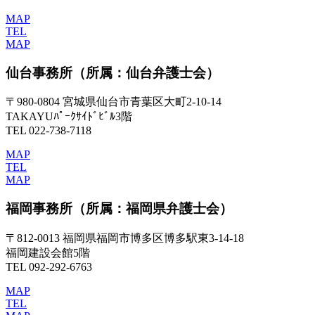
MAP
TEL
MAP
仙台事務所
（所属：仙台弁護士会）
〒980-0804 宮城県仙台市青葉区大町2-10-14
TAKAYUﾊﾟｰｸｻｲﾄﾞﾋﾞﾙ3階
TEL 022-738-7118
MAP
TEL
MAP
福岡事務所
（所属：福岡県弁護士会）
〒812-0013 福岡県福岡市博多区博多駅東3-14-18
福岡建設会館5階
TEL 092-292-6763
MAP
TEL