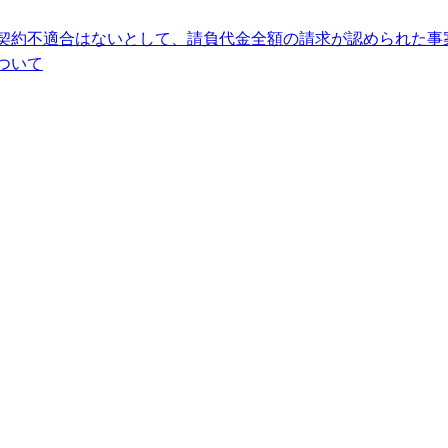
契約不適合はないとして、請負代金全額の請求が認められた事
ついて