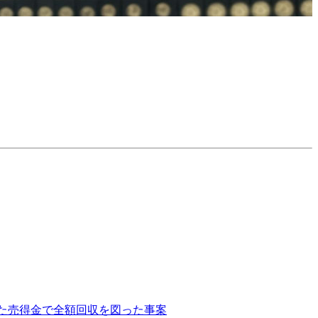
た売得金で全額回収を図った事案