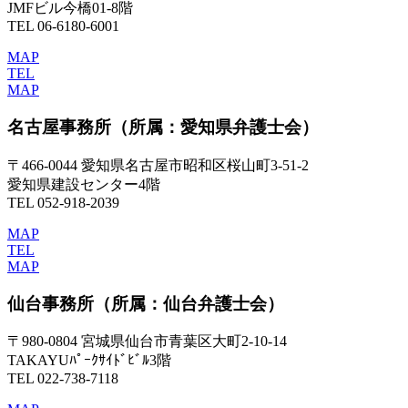
JMFビル今橋01-8階
TEL 06-6180-6001
MAP
TEL
MAP
名古屋事務所
（所属：愛知県弁護士会）
〒466-0044 愛知県名古屋市昭和区桜山町3-51-2
愛知県建設センター4階
TEL 052-918-2039
MAP
TEL
MAP
仙台事務所
（所属：仙台弁護士会）
〒980-0804 宮城県仙台市青葉区大町2-10-14
TAKAYUﾊﾟｰｸｻｲﾄﾞﾋﾞﾙ3階
TEL 022-738-7118