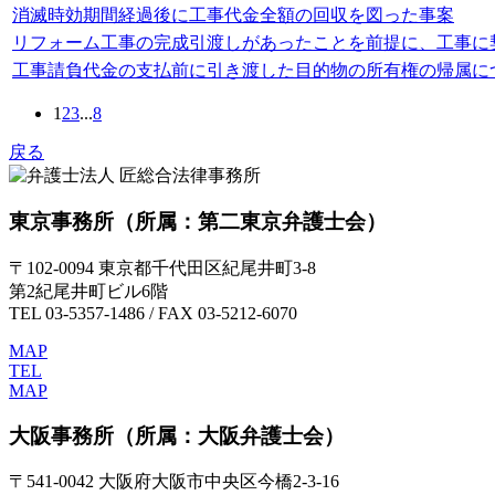
消滅時効期間経過後に工事代金全額の回収を図った事案
リフォーム工事の完成引渡しがあったことを前提に、工事に
工事請負代金の支払前に引き渡した目的物の所有権の帰属に
1
2
3
...
8
戻る
東京事務所
（所属：第二東京弁護士会）
〒102-0094 東京都千代田区紀尾井町3-8
第2紀尾井町ビル6階
TEL 03-5357-1486 / FAX 03-5212-6070
MAP
TEL
MAP
大阪事務所
（所属：大阪弁護士会）
〒541-0042 大阪府大阪市中央区今橋2-3-16