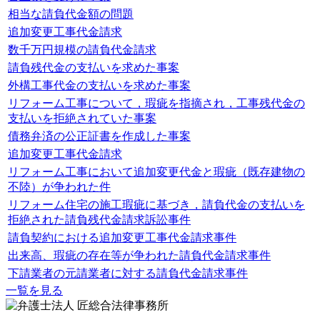
相当な請負代金額の問題
追加変更工事代金請求
数千万円規模の請負代金請求
請負残代金の支払いを求めた事案
外構工事代金の支払いを求めた事案
リフォーム工事について，瑕疵を指摘され，工事残代金の
支払いを拒絶されていた事案
債務弁済の公正証書を作成した事案
追加変更工事代金請求
リフォーム工事において追加変更代金と瑕疵（既存建物の
不陸）が争われた件
リフォーム住宅の施工瑕疵に基づき，請負代金の支払いを
拒絶された請負残代金請求訴訟事件
請負契約における追加変更工事代金請求事件
出来高、瑕疵の存在等が争われた請負代金請求事件
下請業者の元請業者に対する請負代金請求事件
一覧を見る