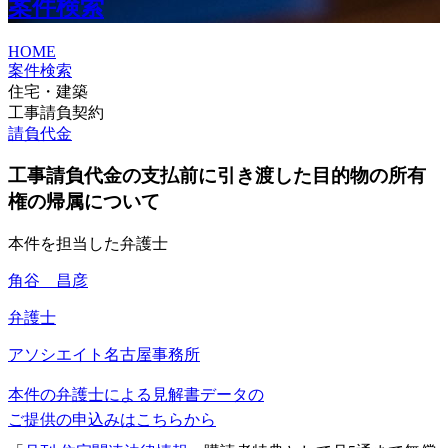
案件検索
HOME
案件検索
住宅・建築
工事請負契約
請負代金
工事請負代金の支払前に引き渡した目的物の所有
権の帰属について
本件を担当した弁護士
角谷 昌彦
弁護士
アソシエイト
名古屋事務所
本件の弁護士による見解書データの
ご提供の申込みはこちらから