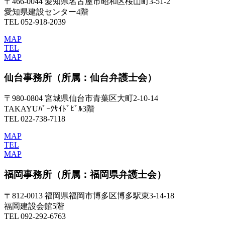
〒466-0044 愛知県名古屋市昭和区桜山町3-51-2
愛知県建設センター4階
TEL 052-918-2039
MAP
TEL
MAP
仙台事務所
（所属：仙台弁護士会）
〒980-0804 宮城県仙台市青葉区大町2-10-14
TAKAYUﾊﾟｰｸｻｲﾄﾞﾋﾞﾙ3階
TEL 022-738-7118
MAP
TEL
MAP
福岡事務所
（所属：福岡県弁護士会）
〒812-0013 福岡県福岡市博多区博多駅東3-14-18
福岡建設会館5階
TEL 092-292-6763