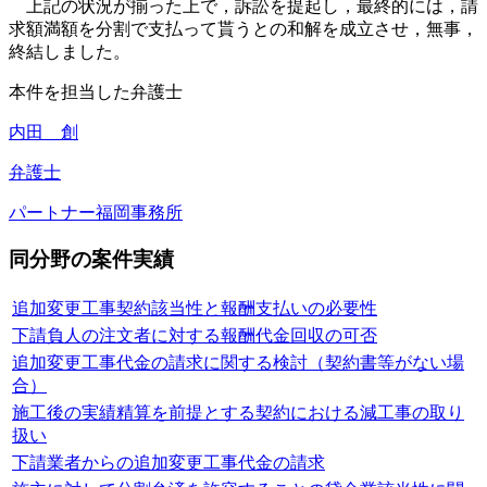
上記の状況が揃った上で，訴訟を提起し，最終的には，請
求額満額を分割で支払って貰うとの和解を成立させ，無事，
終結しました。
本件を担当した弁護士
内田 創
弁護士
パートナー
福岡事務所
同分野の案件実績
追加変更工事契約該当性と報酬支払いの必要性
下請負人の注文者に対する報酬代金回収の可否
追加変更工事代金の請求に関する検討（契約書等がない場
合）
施工後の実績精算を前提とする契約における減工事の取り
扱い
下請業者からの追加変更工事代金の請求