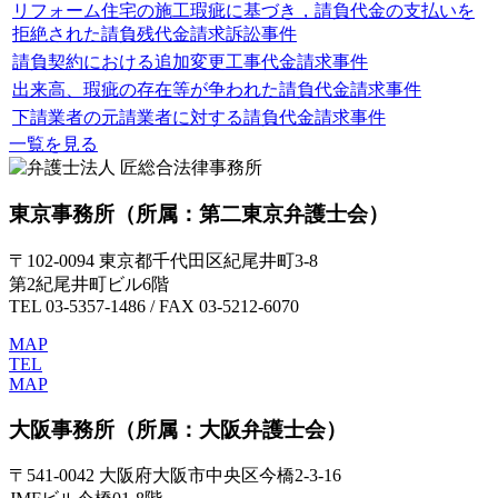
リフォーム住宅の施工瑕疵に基づき，請負代金の支払いを
拒絶された請負残代金請求訴訟事件
請負契約における追加変更工事代金請求事件
出来高、瑕疵の存在等が争われた請負代金請求事件
下請業者の元請業者に対する請負代金請求事件
一覧を見る
東京事務所
（所属：第二東京弁護士会）
〒102-0094 東京都千代田区紀尾井町3-8
第2紀尾井町ビル6階
TEL 03-5357-1486 / FAX 03-5212-6070
MAP
TEL
MAP
大阪事務所
（所属：大阪弁護士会）
〒541-0042 大阪府大阪市中央区今橋2-3-16