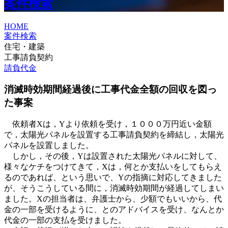
案件検索
HOME
案件検索
住宅・建築
工事請負契約
請負代金
消滅時効期間経過後に工事代金全額の回収を図っ
た事案
依頼者Xは，Yより依頼を受け，１０００万円近い金額
で，太陽光パネルを設置する工事請負契約を締結し，太陽光
パネルを設置しました。
しかし，その後，Yは設置された太陽光パネルに対して、
様々なケチをつけてきて，Xは，何とか支払いをしてもらえ
るのであれば、という思いで、Yの指摘に対応してきました
が、そうこうしている間に，消滅時効期間が経過してしまい
ました。Xの担当者は、弁護士から、少額でもいいから、代
金の一部を受けるように、とのアドバイスを受け、なんとか
代金の一部の支払を受けました。