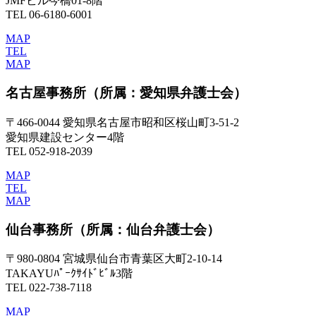
JMFビル今橋01-8階
TEL 06-6180-6001
MAP
TEL
MAP
名古屋事務所
（所属：愛知県弁護士会）
〒466-0044 愛知県名古屋市昭和区桜山町3-51-2
愛知県建設センター4階
TEL 052-918-2039
MAP
TEL
MAP
仙台事務所
（所属：仙台弁護士会）
〒980-0804 宮城県仙台市青葉区大町2-10-14
TAKAYUﾊﾟｰｸｻｲﾄﾞﾋﾞﾙ3階
TEL 022-738-7118
MAP