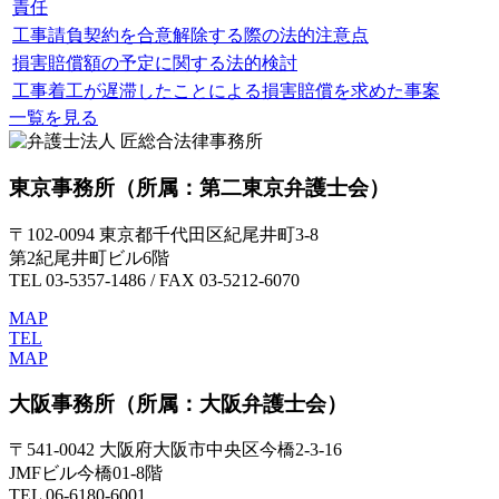
責任
工事請負契約を合意解除する際の法的注意点
損害賠償額の予定に関する法的検討
工事着工が遅滞したことによる損害賠償を求めた事案
一覧を見る
東京事務所
（所属：第二東京弁護士会）
〒102-0094 東京都千代田区紀尾井町3-8
第2紀尾井町ビル6階
TEL 03-5357-1486 / FAX 03-5212-6070
MAP
TEL
MAP
大阪事務所
（所属：大阪弁護士会）
〒541-0042 大阪府大阪市中央区今橋2-3-16
JMFビル今橋01-8階
TEL 06-6180-6001