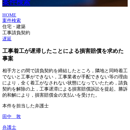
案件検索
HOME
案件検索
住宅・建築
工事請負契約
遅延
工事着工が遅滞したことによる損害賠償を求めた
事案
相手方との間で請負契約を締結したところ，隣地と同時着工
でないと工事ができない，工事業者が手配できない等の理由
により，全く着工がなされない状態になっていたため，請負
契約を解除の上，工事遅滞による損害賠償訴訟を提起。勝訴
的和解により，損害賠償金の支払いを受けた。
本件を担当した弁護士
田中 敦
弁護士