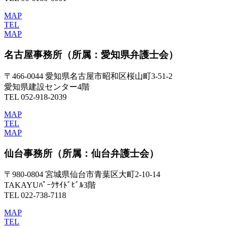
MAP
TEL
MAP
名古屋事務所
（所属：愛知県弁護士会）
〒466-0044 愛知県名古屋市昭和区桜山町3-51-2
愛知県建設センター4階
TEL 052-918-2039
MAP
TEL
MAP
仙台事務所
（所属：仙台弁護士会）
〒980-0804 宮城県仙台市青葉区大町2-10-14
TAKAYUﾊﾟｰｸｻｲﾄﾞﾋﾞﾙ3階
TEL 022-738-7118
MAP
TEL