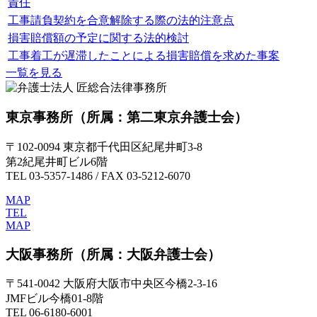
責任
工事請負契約を合意解除する際の法的注意点
損害賠償額の予定に関する法的検討
工事着工が遅滞したことによる損害賠償を求めた事案
一覧を見る
東京事務所
（所属：第二東京弁護士会）
〒102-0094 東京都千代田区紀尾井町3-8
第2紀尾井町ビル6階
TEL 03-5357-1486 / FAX 03-5212-6070
MAP
TEL
MAP
大阪事務所
（所属：大阪弁護士会）
〒541-0042 大阪府大阪市中央区今橋2-3-16
JMFビル今橋01-8階
TEL 06-6180-6001