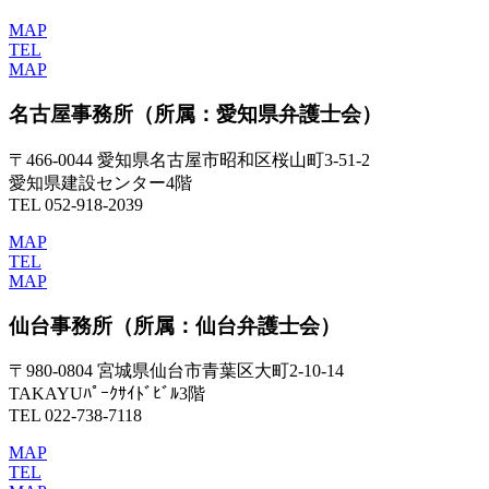
MAP
TEL
MAP
名古屋事務所
（所属：愛知県弁護士会）
〒466-0044 愛知県名古屋市昭和区桜山町3-51-2
愛知県建設センター4階
TEL 052-918-2039
MAP
TEL
MAP
仙台事務所
（所属：仙台弁護士会）
〒980-0804 宮城県仙台市青葉区大町2-10-14
TAKAYUﾊﾟｰｸｻｲﾄﾞﾋﾞﾙ3階
TEL 022-738-7118
MAP
TEL