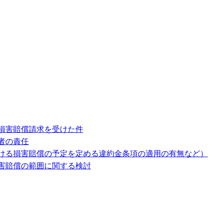
損害賠償請求を受けた件
者の責任
ける損害賠償の予定を定める違約金条項の適用の有無など）
害賠償の範囲に関する検討