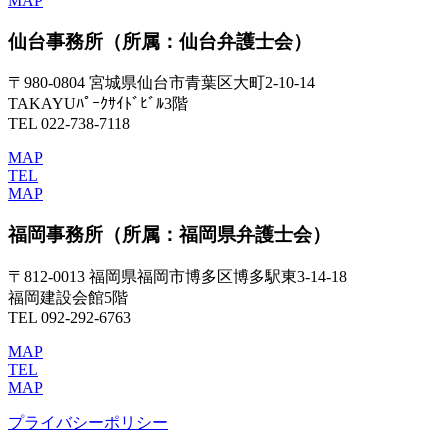
MAP
仙台事務所
（所属：仙台弁護士会）
〒980-0804 宮城県仙台市青葉区大町2-10-14
TAKAYUﾊﾟｰｸｻｲﾄﾞﾋﾞﾙ3階
TEL 022-738-7118
MAP
TEL
MAP
福岡事務所
（所属：福岡県弁護士会）
〒812-0013 福岡県福岡市博多区博多駅東3-14-18
福岡建設会館5階
TEL 092-292-6763
MAP
TEL
MAP
プライバシーポリシー