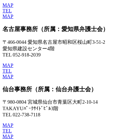
MAP
TEL
MAP
名古屋事務所
（所属：愛知県弁護士会）
〒466-0044 愛知県名古屋市昭和区桜山町3-51-2
愛知県建設センター4階
TEL 052-918-2039
MAP
TEL
MAP
仙台事務所
（所属：仙台弁護士会）
〒980-0804 宮城県仙台市青葉区大町2-10-14
TAKAYUﾊﾟｰｸｻｲﾄﾞﾋﾞﾙ3階
TEL 022-738-7118
MAP
TEL
MAP