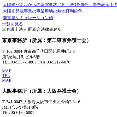
太陽光パネルからの落雪事故（ＰＬ法3条責任 警告表示上
太陽光発電事業の事業用地の敷地権利紛争
発電量シミュレーション値
一覧を見る
東京事務所
（所属：第二東京弁護士会）
〒102-0094 東京都千代田区紀尾井町3-8
第2紀尾井町ビル6階
TEL 03-5357-1486 / FAX 03-5212-6070
MAP
TEL
MAP
大阪事務所
（所属：大阪弁護士会）
〒541-0042 大阪府大阪市中央区今橋2-3-16
JMFビル今橋01-8階
TEL 06-6180-6001