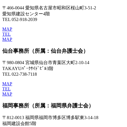
〒466-0044 愛知県名古屋市昭和区桜山町3-51-2
愛知県建設センター4階
TEL 052-918-2039
MAP
TEL
MAP
仙台事務所
（所属：仙台弁護士会）
〒980-0804 宮城県仙台市青葉区大町2-10-14
TAKAYUﾊﾟｰｸｻｲﾄﾞﾋﾞﾙ3階
TEL 022-738-7118
MAP
TEL
MAP
福岡事務所
（所属：福岡県弁護士会）
〒812-0013 福岡県福岡市博多区博多駅東3-14-18
福岡建設会館5階