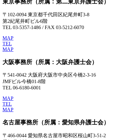
東京事務所
（所属：第二東京弁護士会）
〒102-0094 東京都千代田区紀尾井町3-8
第2紀尾井町ビル6階
TEL 03-5357-1486 / FAX 03-5212-6070
MAP
TEL
MAP
大阪事務所
（所属：大阪弁護士会）
〒541-0042 大阪府大阪市中央区今橋2-3-16
JMFビル今橋01-8階
TEL 06-6180-6001
MAP
TEL
MAP
名古屋事務所
（所属：愛知県弁護士会）
〒466-0044 愛知県名古屋市昭和区桜山町3-51-2