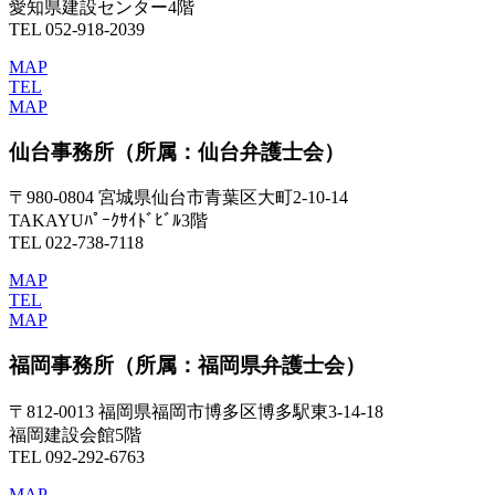
愛知県建設センター4階
TEL 052-918-2039
MAP
TEL
MAP
仙台事務所
（所属：仙台弁護士会）
〒980-0804 宮城県仙台市青葉区大町2-10-14
TAKAYUﾊﾟｰｸｻｲﾄﾞﾋﾞﾙ3階
TEL 022-738-7118
MAP
TEL
MAP
福岡事務所
（所属：福岡県弁護士会）
〒812-0013 福岡県福岡市博多区博多駅東3-14-18
福岡建設会館5階
TEL 092-292-6763
MAP