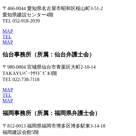
〒466-0044 愛知県名古屋市昭和区桜山町3-51-2
愛知県建設センター4階
TEL 052-918-2039
MAP
TEL
MAP
仙台事務所
（所属：仙台弁護士会）
〒980-0804 宮城県仙台市青葉区大町2-10-14
TAKAYUﾊﾟｰｸｻｲﾄﾞﾋﾞﾙ3階
TEL 022-738-7118
MAP
TEL
MAP
福岡事務所
（所属：福岡県弁護士会）
〒812-0013 福岡県福岡市博多区博多駅東3-14-18
福岡建設会館5階