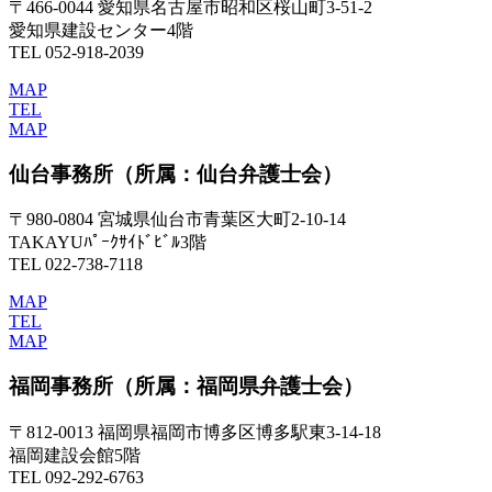
〒466-0044 愛知県名古屋市昭和区桜山町3-51-2
愛知県建設センター4階
TEL 052-918-2039
MAP
TEL
MAP
仙台事務所
（所属：仙台弁護士会）
〒980-0804 宮城県仙台市青葉区大町2-10-14
TAKAYUﾊﾟｰｸｻｲﾄﾞﾋﾞﾙ3階
TEL 022-738-7118
MAP
TEL
MAP
福岡事務所
（所属：福岡県弁護士会）
〒812-0013 福岡県福岡市博多区博多駅東3-14-18
福岡建設会館5階
TEL 092-292-6763