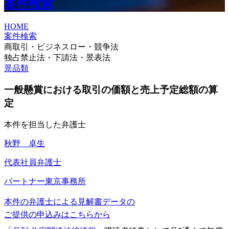
案件検索
HOME
案件検索
商取引・ビジネスロー・競争法
独占禁止法・下請法・景表法
景品類
一般懸賞における取引の価額と売上予定総額の算
定
本件を担当した弁護士
秋野 卓生
代表社員弁護士
パートナー
東京事務所
本件の弁護士による見解書データの
ご提供の申込みはこちらから