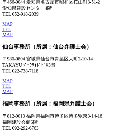
〒466-0044 愛知県名古屋市昭和区桜山町3-51-2
愛知県建設センター4階
TEL 052-918-2039
MAP
TEL
MAP
仙台事務所
（所属：仙台弁護士会）
〒980-0804 宮城県仙台市青葉区大町2-10-14
TAKAYUﾊﾟｰｸｻｲﾄﾞﾋﾞﾙ3階
TEL 022-738-7118
MAP
TEL
MAP
福岡事務所
（所属：福岡県弁護士会）
〒812-0013 福岡県福岡市博多区博多駅東3-14-18
福岡建設会館5階
TEL 092-292-6763