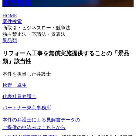
案件検索
HOME
案件検索
商取引・ビジネスロー・競争法
独占禁止法・下請法・景表法
景品類
リフォーム工事を無償実施提供することの「景品
類」該当性
本件を担当した弁護士
秋野 卓生
代表社員弁護士
パートナー
東京事務所
本件の弁護士による見解書データの
ご提供の申込みはこちらから