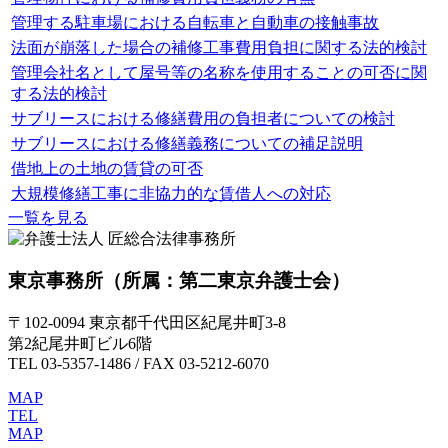
管理する駐車場における自転車と自動車の接触事故
法面が崩落した場合の補修工事費用負担に関する法的検討
管理会社名として屋号等の名称を使用することの可否に関
する法的検討
サブリースにおける修繕費用の負担者についての検討
サブリースにおける修繕義務についての補足説明
借地上の土地の賃貸の可否
大規模修繕工事に非協力的な賃借人への対応
一覧を見る
東京事務所
（所属：第二東京弁護士会）
〒102-0094 東京都千代田区紀尾井町3-8
第2紀尾井町ビル6階
TEL 03-5357-1486 / FAX 03-5212-6070
MAP
TEL
MAP