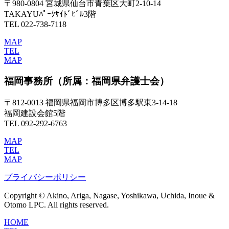
〒980-0804 宮城県仙台市青葉区大町2-10-14
TAKAYUﾊﾟｰｸｻｲﾄﾞﾋﾞﾙ3階
TEL 022-738-7118
MAP
TEL
MAP
福岡事務所
（所属：福岡県弁護士会）
〒812-0013 福岡県福岡市博多区博多駅東3-14-18
福岡建設会館5階
TEL 092-292-6763
MAP
TEL
MAP
プライバシーポリシー
Copyright © Akino, Ariga, Nagase, Yoshikawa, Uchida, Inoue &
Otomo LPC. All rights reserved.
HOME