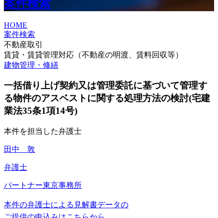
案件検索
HOME
案件検索
不動産取引
賃貸・賃貸管理対応（不動産の明渡、賃料回収等）
建物管理・修繕
一括借り上げ契約又は管理委託に基づいて管理す
る物件のアスベストに関する処理方法の検討(宅建
業法35条1項14号)
本件を担当した弁護士
田中 敦
弁護士
パートナー
東京事務所
本件の弁護士による見解書データの
ご提供の申込みはこちらから