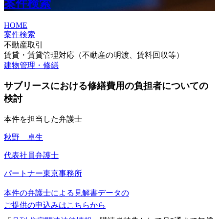
案件検索
HOME
案件検索
不動産取引
賃貸・賃貸管理対応（不動産の明渡、賃料回収等）
建物管理・修繕
サブリースにおける修繕費用の負担者についての
検討
本件を担当した弁護士
秋野 卓生
代表社員弁護士
パートナー
東京事務所
本件の弁護士による見解書データの
ご提供の申込みはこちらから