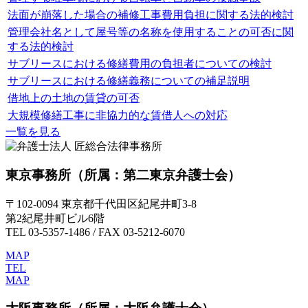
法面が崩落した場合の補修工事費用負担に関する法的検討
管理会社名として屋号等の名称を使用することの可否に関
する法的検討
サブリースにおける修繕費用の負担者についての検討
サブリースにおける修繕義務についての補足説明
借地上の土地の賃貸の可否
大規模修繕工事に非協力的な賃借人への対応
一覧を見る
東京事務所
（所属：第二東京弁護士会）
〒102-0094 東京都千代田区紀尾井町3-8
第2紀尾井町ビル6階
TEL 03-5357-1486 / FAX 03-5212-6070
MAP
TEL
MAP