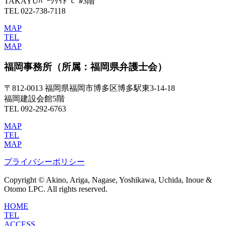
TAKAYUﾊﾟｰｸｻｲﾄﾞﾋﾞﾙ3階
TEL 022-738-7118
MAP
TEL
MAP
福岡事務所
（所属：福岡県弁護士会）
〒812-0013 福岡県福岡市博多区博多駅東3-14-18
福岡建設会館5階
TEL 092-292-6763
MAP
TEL
MAP
プライバシーポリシー
Copyright © Akino, Ariga, Nagase, Yoshikawa, Uchida, Inoue &
Otomo LPC. All rights reserved.
HOME
TEL
ACCESS