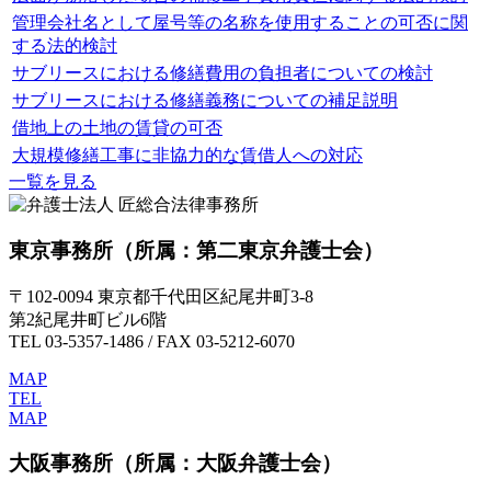
管理会社名として屋号等の名称を使用することの可否に関
する法的検討
サブリースにおける修繕費用の負担者についての検討
サブリースにおける修繕義務についての補足説明
借地上の土地の賃貸の可否
大規模修繕工事に非協力的な賃借人への対応
一覧を見る
東京事務所
（所属：第二東京弁護士会）
〒102-0094 東京都千代田区紀尾井町3-8
第2紀尾井町ビル6階
TEL 03-5357-1486 / FAX 03-5212-6070
MAP
TEL
MAP
大阪事務所
（所属：大阪弁護士会）