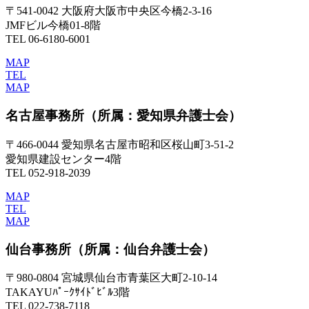
〒541-0042 大阪府大阪市中央区今橋2-3-16
JMFビル今橋01-8階
TEL 06-6180-6001
MAP
TEL
MAP
名古屋事務所
（所属：愛知県弁護士会）
〒466-0044 愛知県名古屋市昭和区桜山町3-51-2
愛知県建設センター4階
TEL 052-918-2039
MAP
TEL
MAP
仙台事務所
（所属：仙台弁護士会）
〒980-0804 宮城県仙台市青葉区大町2-10-14
TAKAYUﾊﾟｰｸｻｲﾄﾞﾋﾞﾙ3階
TEL 022-738-7118