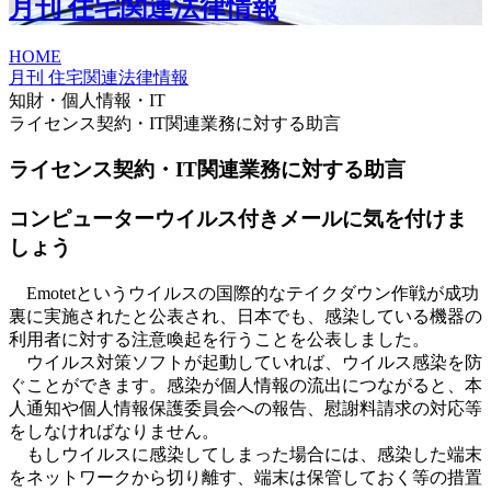
月刊 住宅関連法律情報
HOME
月刊 住宅関連法律情報
知財・個人情報・IT
ライセンス契約・IT関連業務に対する助言
ライセンス契約・IT関連業務に対する助言
コンピューターウイルス付きメールに気を付けま
しょう
Emotetというウイルスの国際的なテイクダウン作戦が成功
裏に実施されたと公表され、日本でも、感染している機器の
利用者に対する注意喚起を行うことを公表しました。
ウイルス対策ソフトが起動していれば、ウイルス感染を防
ぐことができます。感染が個人情報の流出につながると、本
人通知や個人情報保護委員会への報告、慰謝料請求の対応等
をしなければなりません。
もしウイルスに感染してしまった場合には、感染した端末
をネットワークから切り離す、端末は保管しておく等の措置