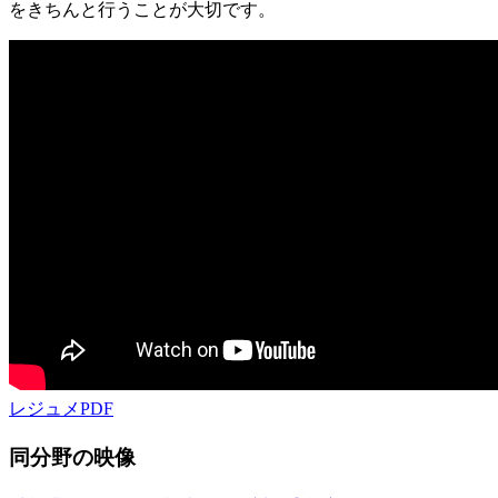
をきちんと行うことが大切です。
レジュメPDF
同分野の映像