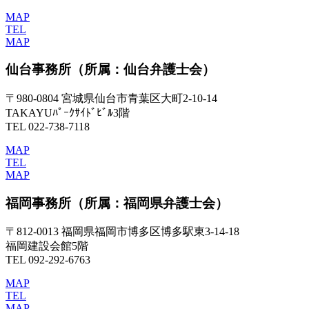
MAP
TEL
MAP
仙台事務所
（所属：仙台弁護士会）
〒980-0804 宮城県仙台市青葉区大町2-10-14
TAKAYUﾊﾟｰｸｻｲﾄﾞﾋﾞﾙ3階
TEL 022-738-7118
MAP
TEL
MAP
福岡事務所
（所属：福岡県弁護士会）
〒812-0013 福岡県福岡市博多区博多駅東3-14-18
福岡建設会館5階
TEL 092-292-6763
MAP
TEL
MAP