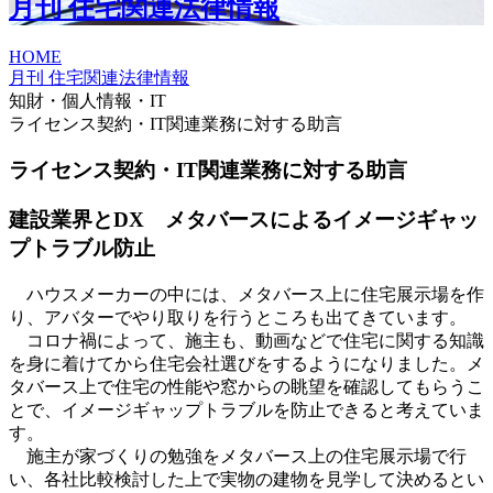
月刊 住宅関連法律情報
HOME
月刊 住宅関連法律情報
知財・個人情報・IT
ライセンス契約・IT関連業務に対する助言
ライセンス契約・IT関連業務に対する助言
建設業界とDX メタバースによるイメージギャッ
プトラブル防止
ハウスメーカーの中には、メタバース上に住宅展示場を作
り、アバターでやり取りを行うところも出てきています。
コロナ禍によって、施主も、動画などで住宅に関する知識
を身に着けてから住宅会社選びをするようになりました。メ
タバース上で住宅の性能や窓からの眺望を確認してもらうこ
とで、イメージギャップトラブルを防止できると考えていま
す。
施主が家づくりの勉強をメタバース上の住宅展示場で行
い、各社比較検討した上で実物の建物を見学して決めるとい