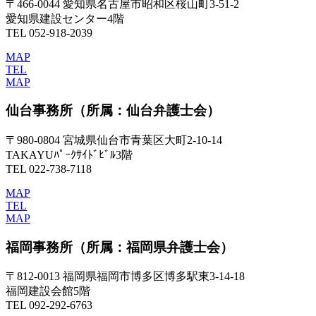
〒466-0044 愛知県名古屋市昭和区桜山町3-51-2
愛知県建設センター4階
TEL 052-918-2039
MAP
TEL
MAP
仙台事務所
（所属：仙台弁護士会）
〒980-0804 宮城県仙台市青葉区大町2-10-14
TAKAYUﾊﾟｰｸｻｲﾄﾞﾋﾞﾙ3階
TEL 022-738-7118
MAP
TEL
MAP
福岡事務所
（所属：福岡県弁護士会）
〒812-0013 福岡県福岡市博多区博多駅東3-14-18
福岡建設会館5階
TEL 092-292-6763