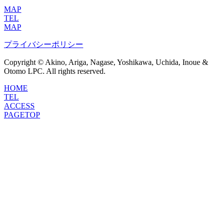
MAP
TEL
MAP
プライバシーポリシー
Copyright © Akino, Ariga, Nagase, Yoshikawa, Uchida, Inoue &
Otomo LPC. All rights reserved.
HOME
TEL
ACCESS
PAGETOP