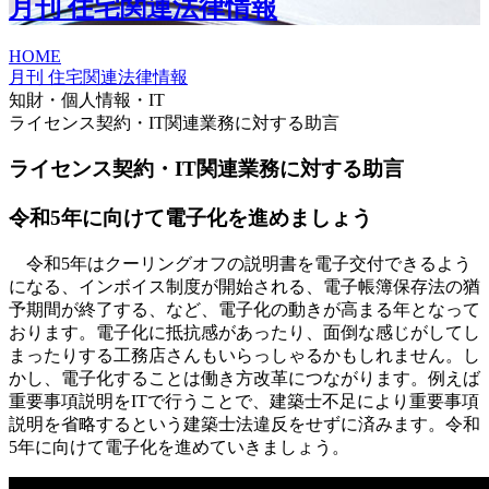
月刊 住宅関連法律情報
HOME
月刊 住宅関連法律情報
知財・個人情報・IT
ライセンス契約・IT関連業務に対する助言
ライセンス契約・IT関連業務に対する助言
令和5年に向けて電子化を進めましょう
令和5年はクーリングオフの説明書を電子交付できるよう
になる、インボイス制度が開始される、電子帳簿保存法の猶
予期間が終了する、など、電子化の動きが高まる年となって
おります。電子化に抵抗感があったり、面倒な感じがしてし
まったりする工務店さんもいらっしゃるかもしれません。し
かし、電子化することは働き方改革につながります。例えば
重要事項説明をITで行うことで、建築士不足により重要事項
説明を省略するという建築士法違反をせずに済みます。令和
5年に向けて電子化を進めていきましょう。