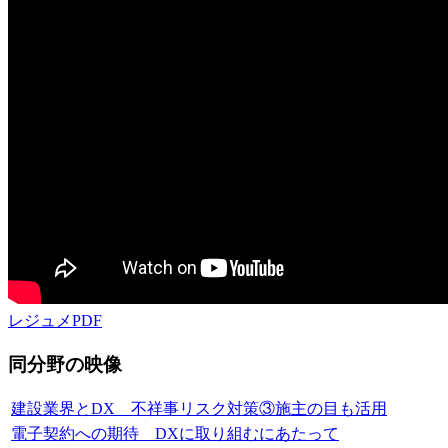
レジュメPDF
同分野の映像
建設業界とDX 不祥事リスク対策③施主の目も活用
電子契約への期待 DXに取り組むにあたって