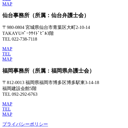
MAP
仙台事務所
（所属：仙台弁護士会）
〒980-0804 宮城県仙台市青葉区大町2-10-14
TAKAYUﾊﾟｰｸｻｲﾄﾞﾋﾞﾙ3階
TEL 022-738-7118
MAP
TEL
MAP
福岡事務所
（所属：福岡県弁護士会）
〒812-0013 福岡県福岡市博多区博多駅東3-14-18
福岡建設会館5階
TEL 092-292-6763
MAP
TEL
MAP
プライバシーポリシー