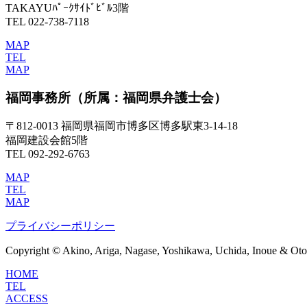
TAKAYUﾊﾟｰｸｻｲﾄﾞﾋﾞﾙ3階
TEL 022-738-7118
MAP
TEL
MAP
福岡事務所
（所属：福岡県弁護士会）
〒812-0013 福岡県福岡市博多区博多駅東3-14-18
福岡建設会館5階
TEL 092-292-6763
MAP
TEL
MAP
プライバシーポリシー
Copyright © Akino, Ariga, Nagase, Yoshikawa, Uchida, Inoue & Otom
HOME
TEL
ACCESS