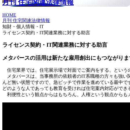
月刊 住宅関連法律情報
HOME
月刊 住宅関連法律情報
知財・個人情報・IT
ライセンス契約・IT関連業務に対する助言
ライセンス契約・IT関連業務に対する助言
メタバースの活用は新たな雇用創出にもつながりま
住宅業界では、住宅展示場で対面でご案内をする、というの
メタバースは、当事務所の依頼者のIT系職種の方々も強い
んど無い状態ですので、急ピッチで作業を進めている最中で
どのような人であっても教育を受ければ住宅案内対応ができ
利便性という観点からはもちろん、人権という観点からも