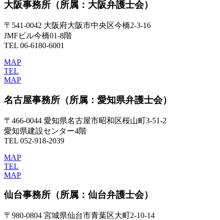
大阪事務所
（所属：大阪弁護士会）
〒541-0042 大阪府大阪市中央区今橋2-3-16
JMFビル今橋01-8階
TEL 06-6180-6001
MAP
TEL
MAP
名古屋事務所
（所属：愛知県弁護士会）
〒466-0044 愛知県名古屋市昭和区桜山町3-51-2
愛知県建設センター4階
TEL 052-918-2039
MAP
TEL
MAP
仙台事務所
（所属：仙台弁護士会）
〒980-0804 宮城県仙台市青葉区大町2-10-14