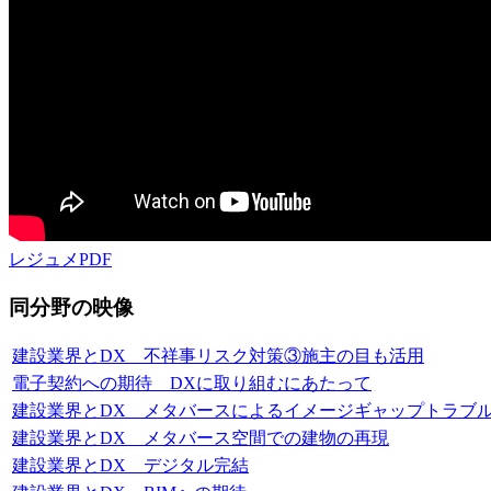
レジュメPDF
同分野の映像
建設業界とDX 不祥事リスク対策③施主の目も活用
電子契約への期待 DXに取り組むにあたって
建設業界とDX メタバースによるイメージギャップトラブ
建設業界とDX メタバース空間での建物の再現
建設業界とDX デジタル完結