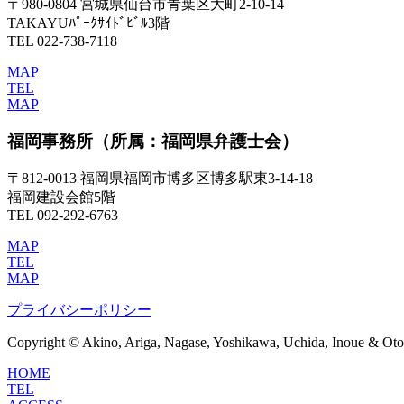
〒980-0804 宮城県仙台市青葉区大町2-10-14
TAKAYUﾊﾟｰｸｻｲﾄﾞﾋﾞﾙ3階
TEL 022-738-7118
MAP
TEL
MAP
福岡事務所
（所属：福岡県弁護士会）
〒812-0013 福岡県福岡市博多区博多駅東3-14-18
福岡建設会館5階
TEL 092-292-6763
MAP
TEL
MAP
プライバシーポリシー
Copyright © Akino, Ariga, Nagase, Yoshikawa, Uchida, Inoue & Otom
HOME
TEL