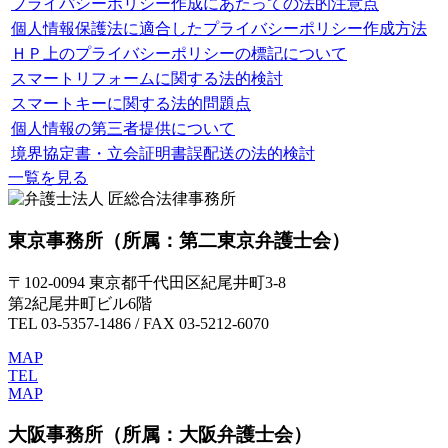
プライパシーポリシー作成にあたっての法的注意点
個人情報保護法に適合したプライバシーポリシー作成方法
ＨＰ上のプライバシーポリシーの標記について
スマートリフォームに関する法的検討
スマートキーに関する法的問題点
個人情報の第三者提供について
境界協定書・立会証明書誤配送の法的検討
一覧を見る
東京事務所
（所属：第二東京弁護士会）
〒102-0094 東京都千代田区紀尾井町3-8
第2紀尾井町ビル6階
TEL 03-5357-1486 / FAX 03-5212-6070
MAP
TEL
MAP
大阪事務所
（所属：大阪弁護士会）