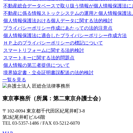
不動産総合データベースで取り扱う情報が個人情報保護法にお
不動産に係る情報ストックシステムの運用と個人情報保護法
個人情報保護法おける個人データに関する法的検討
プライパシーポリシー作成にあたっての法的注意点
個人情報保護法に適合したプライバシーポリシー作成方法
ＨＰ上のプライバシーポリシーの標記について
スマートリフォームに関する法的検討
スマートキーに関する法的問題点
個人情報の第三者提供について
境界協定書・立会証明書誤配送の法的検討
一覧を見る
東京事務所
（所属：第二東京弁護士会）
〒102-0094 東京都千代田区紀尾井町3-8
第2紀尾井町ビル6階
TEL 03-5357-1486 / FAX 03-5212-6070