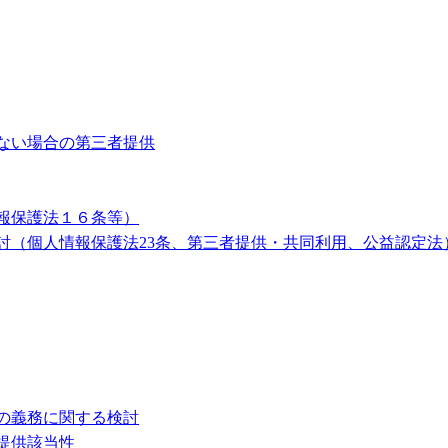
ない場合の第三者提供
報保護法１６条等）
討（個人情報保護法23条、第三者提供・共同利用、公益認定法
の義務に関する検討
提供該当性