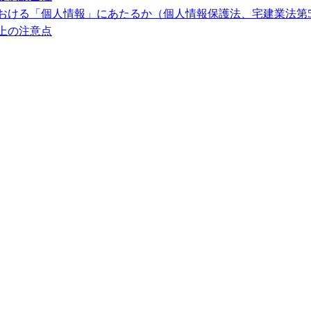
ける「個人情報」にあたるか（個人情報保護法、宅建業法第5
上の注意点