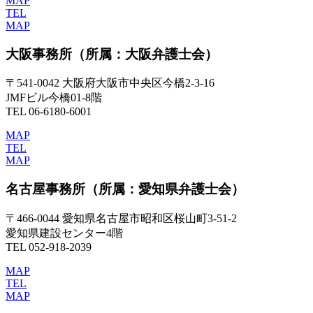
MAP
TEL
MAP
大阪事務所
（所属：大阪弁護士会）
〒541-0042 大阪府大阪市中央区今橋2-3-16
JMFビル今橋01-8階
TEL 06-6180-6001
MAP
TEL
MAP
名古屋事務所
（所属：愛知県弁護士会）
〒466-0044 愛知県名古屋市昭和区桜山町3-51-2
愛知県建設センター4階
TEL 052-918-2039
MAP
TEL
MAP