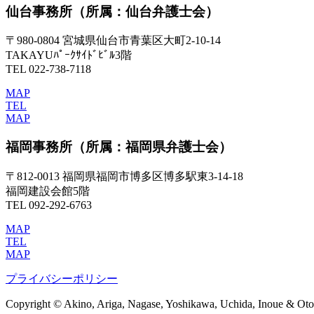
仙台事務所
（所属：仙台弁護士会）
〒980-0804 宮城県仙台市青葉区大町2-10-14
TAKAYUﾊﾟｰｸｻｲﾄﾞﾋﾞﾙ3階
TEL 022-738-7118
MAP
TEL
MAP
福岡事務所
（所属：福岡県弁護士会）
〒812-0013 福岡県福岡市博多区博多駅東3-14-18
福岡建設会館5階
TEL 092-292-6763
MAP
TEL
MAP
プライバシーポリシー
Copyright © Akino, Ariga, Nagase, Yoshikawa, Uchida, Inoue & Otom