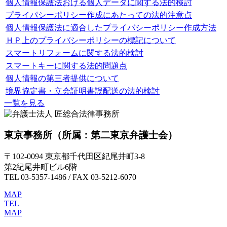
個人情報保護法おける個人データに関する法的検討
プライパシーポリシー作成にあたっての法的注意点
個人情報保護法に適合したプライバシーポリシー作成方法
ＨＰ上のプライバシーポリシーの標記について
スマートリフォームに関する法的検討
スマートキーに関する法的問題点
個人情報の第三者提供について
境界協定書・立会証明書誤配送の法的検討
一覧を見る
東京事務所
（所属：第二東京弁護士会）
〒102-0094 東京都千代田区紀尾井町3-8
第2紀尾井町ビル6階
TEL 03-5357-1486 / FAX 03-5212-6070
MAP
TEL
MAP