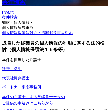
案件検索
HOME
案件検索
知財・個人情報・IT
個人情報漏洩事故
個人情報保護法対応・情報漏洩事故対応
退職した従業員の個人情報の利用に関する法的検
討（個人情報保護法１６条等）
本件を担当した弁護士
秋野 卓生
代表社員弁護士
パートナー
東京事務所
本件の弁護士による見解書データの
ご提供の申込みはこちらから