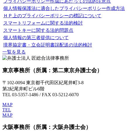
プライパシーポリシー作成にあたっての法的注意点
個人情報保護法に適合したプライバシーポリシー作成方法
ＨＰ上のプライバシーポリシーの標記について
スマートリフォームに関する法的検討
スマートキーに関する法的問題点
個人情報の第三者提供について
境界協定書・立会証明書誤配送の法的検討
一覧を見る
東京事務所
（所属：第二東京弁護士会）
〒102-0094 東京都千代田区紀尾井町3-8
第2紀尾井町ビル6階
TEL 03-5357-1486 / FAX 03-5212-6070
MAP
TEL
MAP
大阪事務所
（所属：大阪弁護士会）