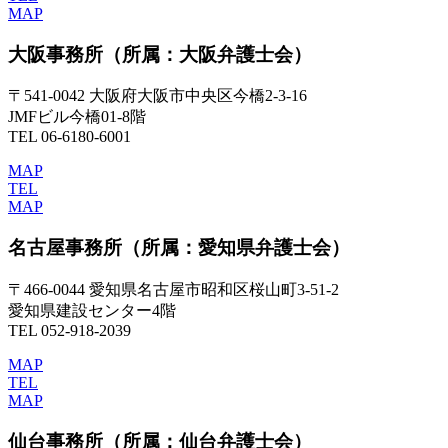
MAP
大阪事務所
（所属：大阪弁護士会）
〒541-0042 大阪府大阪市中央区今橋2-3-16
JMFビル今橋01-8階
TEL 06-6180-6001
MAP
TEL
MAP
名古屋事務所
（所属：愛知県弁護士会）
〒466-0044 愛知県名古屋市昭和区桜山町3-51-2
愛知県建設センター4階
TEL 052-918-2039
MAP
TEL
MAP
仙台事務所
（所属：仙台弁護士会）