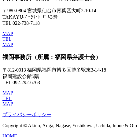
〒980-0804 宮城県仙台市青葉区大町2-10-14
TAKAYUﾊﾟｰｸｻｲﾄﾞﾋﾞﾙ3階
TEL 022-738-7118
MAP
TEL
MAP
福岡事務所
（所属：福岡県弁護士会）
〒812-0013 福岡県福岡市博多区博多駅東3-14-18
福岡建設会館5階
TEL 092-292-6763
MAP
TEL
MAP
プライバシーポリシー
Copyright © Akino, Ariga, Nagase, Yoshikawa, Uchida, Inoue & Otom
HOME