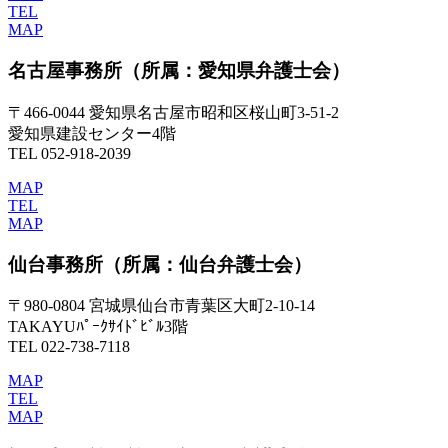
TEL
MAP
名古屋事務所
（所属：愛知県弁護士会）
〒466-0044 愛知県名古屋市昭和区桜山町3-51-2
愛知県建設センター4階
TEL 052-918-2039
MAP
TEL
MAP
仙台事務所
（所属：仙台弁護士会）
〒980-0804 宮城県仙台市青葉区大町2-10-14
TAKAYUﾊﾟｰｸｻｲﾄﾞﾋﾞﾙ3階
TEL 022-738-7118
MAP
TEL
MAP