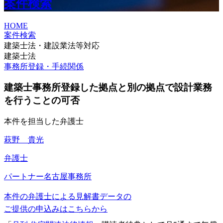
案件検索
HOME
案件検索
建築士法・建設業法等対応
建築士法
事務所登録・手続関係
建築士事務所登録した拠点と別の拠点で設計業務
を行うことの可否
本件を担当した弁護士
萩野 貴光
弁護士
パートナー
名古屋事務所
本件の弁護士による見解書データの
ご提供の申込みはこちらから