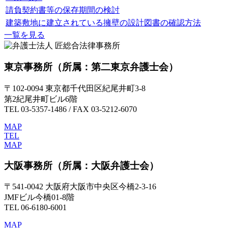
請負契約書等の保存期間の検討
建築敷地に建立されている擁壁の設計図書の確認方法
一覧を見る
東京事務所
（所属：第二東京弁護士会）
〒102-0094 東京都千代田区紀尾井町3-8
第2紀尾井町ビル6階
TEL 03-5357-1486 / FAX 03-5212-6070
MAP
TEL
MAP
大阪事務所
（所属：大阪弁護士会）
〒541-0042 大阪府大阪市中央区今橋2-3-16
JMFビル今橋01-8階
TEL 06-6180-6001
MAP