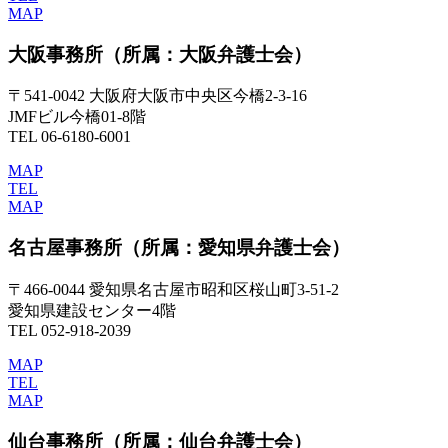
MAP
大阪事務所
（所属：大阪弁護士会）
〒541-0042 大阪府大阪市中央区今橋2-3-16
JMFビル今橋01-8階
TEL 06-6180-6001
MAP
TEL
MAP
名古屋事務所
（所属：愛知県弁護士会）
〒466-0044 愛知県名古屋市昭和区桜山町3-51-2
愛知県建設センター4階
TEL 052-918-2039
MAP
TEL
MAP
仙台事務所
（所属：仙台弁護士会）