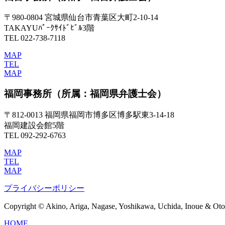
〒980-0804 宮城県仙台市青葉区大町2-10-14
TAKAYUﾊﾟｰｸｻｲﾄﾞﾋﾞﾙ3階
TEL 022-738-7118
MAP
TEL
MAP
福岡事務所
（所属：福岡県弁護士会）
〒812-0013 福岡県福岡市博多区博多駅東3-14-18
福岡建設会館5階
TEL 092-292-6763
MAP
TEL
MAP
プライバシーポリシー
Copyright © Akino, Ariga, Nagase, Yoshikawa, Uchida, Inoue & Otom
HOME