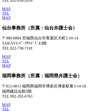
TEL 052-918-2039
MAP
TEL
MAP
仙台事務所
（所属：仙台弁護士会）
〒980-0804 宮城県仙台市青葉区大町2-10-14
TAKAYUﾊﾟｰｸｻｲﾄﾞﾋﾞﾙ3階
TEL 022-738-7118
MAP
TEL
MAP
福岡事務所
（所属：福岡県弁護士会）
〒812-0013 福岡県福岡市博多区博多駅東3-14-18
福岡建設会館5階
TEL 092-292-6763
MAP
TEL