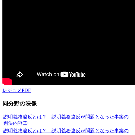
レジュメPDF
同分野の映像
説明義務違反とは？ 説明義務違反が問題となった事案の
判決内容③
説明義務違反とは？ 説明義務違反が問題となった事案の