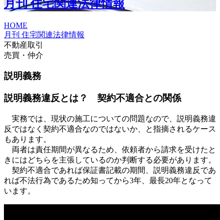
月刊 住宅関連法律情報
HOME
月刊 住宅関連法律情報
不動産取引
売買・仲介
説明義務
説明義務違反とは？ 契約不適合との関係
実務では、現状の施工についての問題なので、説明義務違
反ではなく契約不適合なのではないか、と指摘されるケース
もあります。
両者は責任期間が異なるため、依頼者から請求を受けたと
きにはどちらを主張しているのか判断する必要があります。
契約不適合であれば保証書記載の期間、説明義務違反であ
れば不法行為であるため知ってから3年、最長20年となって
います。