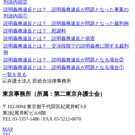
判決内容②
説明義務違反とは？ 説明義務違反が問題となった事案の
判決内容①
説明義務違反とは？ 説明義務違反が問題となった裁判例
説明義務違反とは？ 慰謝料
説明義務違反とは？ 説明義務違反と損害
説明義務違反とは？ 交渉段階での説明義務に関する裁判
例
説明義務違反とは？ 説明義務違反が問題となる場合②
説明義務違反とは？ 説明義務違反が問題となる場合①
一覧を見る
東京事務所
（所属：第二東京弁護士会）
〒102-0094 東京都千代田区紀尾井町3-8
第2紀尾井町ビル6階
TEL 03-5357-1486 / FAX 03-5212-6070
MAP
TEL