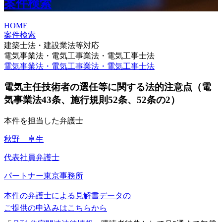
案件検索
HOME
案件検索
建築士法・建設業法等対応
電気事業法・電気工事業法・電気工事士法
電気事業法・電気工事業法・電気工事士法
電気主任技術者の選任等に関する法的注意点（電
気事業法43条、施行規則52条、52条の2）
本件を担当した弁護士
秋野 卓生
代表社員弁護士
パートナー
東京事務所
本件の弁護士による見解書データの
ご提供の申込みはこちらから