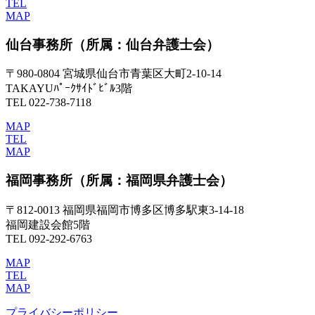
TEL
MAP
仙台事務所
（所属：仙台弁護士会）
〒980-0804 宮城県仙台市青葉区大町2-10-14
TAKAYUﾊﾟｰｸｻｲﾄﾞﾋﾞﾙ3階
TEL 022-738-7118
MAP
TEL
MAP
福岡事務所
（所属：福岡県弁護士会）
〒812-0013 福岡県福岡市博多区博多駅東3-14-18
福岡建設会館5階
TEL 092-292-6763
MAP
TEL
MAP
プライバシーポリシー