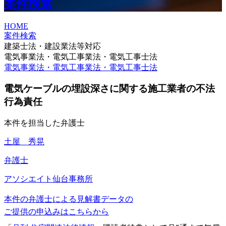
案件検索
HOME
案件検索
建築士法・建設業法等対応
電気事業法・電気工事業法・電気工事士法
電気事業法・電気工事業法・電気工事士法
電気ケーブルの埋設深さに関する施工業者の不法
行為責任
本件を担当した弁護士
土屋 秀晃
弁護士
アソシエイト
仙台事務所
本件の弁護士による見解書データの
ご提供の申込みはこちらから