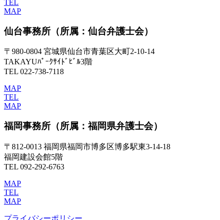
TEL
MAP
仙台事務所
（所属：仙台弁護士会）
〒980-0804 宮城県仙台市青葉区大町2-10-14
TAKAYUﾊﾟｰｸｻｲﾄﾞﾋﾞﾙ3階
TEL 022-738-7118
MAP
TEL
MAP
福岡事務所
（所属：福岡県弁護士会）
〒812-0013 福岡県福岡市博多区博多駅東3-14-18
福岡建設会館5階
TEL 092-292-6763
MAP
TEL
MAP
プライバシーポリシー