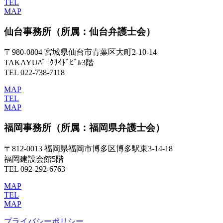
TEL
MAP
仙台事務所
（所属：仙台弁護士会）
〒980-0804 宮城県仙台市青葉区大町2-10-14
TAKAYUﾊﾟｰｸｻｲﾄﾞﾋﾞﾙ3階
TEL 022-738-7118
MAP
TEL
MAP
福岡事務所
（所属：福岡県弁護士会）
〒812-0013 福岡県福岡市博多区博多駅東3-14-18
福岡建設会館5階
TEL 092-292-6763
MAP
TEL
MAP
プライバシーポリシー