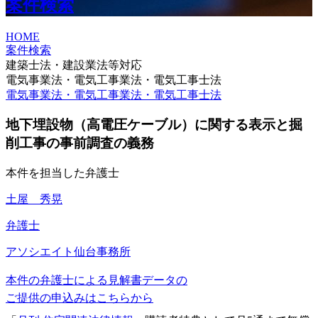
案件検索
HOME
案件検索
建築士法・建設業法等対応
電気事業法・電気工事業法・電気工事士法
電気事業法・電気工事業法・電気工事士法
地下埋設物（高電圧ケーブル）に関する表示と掘
削工事の事前調査の義務
本件を担当した弁護士
土屋 秀晃
弁護士
アソシエイト
仙台事務所
本件の弁護士による見解書データの
ご提供の申込みはこちらから